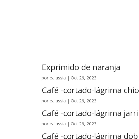
El Hotel
Exprimido de naranja
por
ealassia
|
Oct 26, 2023
Café -cortado-lágrima chi
por
ealassia
|
Oct 26, 2023
Café -cortado-lágrima jarri
por
ealassia
|
Oct 26, 2023
Café -cortado-lágrima dob