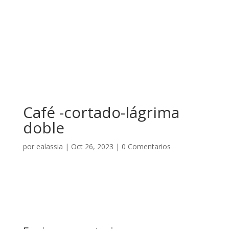
Café -cortado-lágrima
doble
por
ealassia
|
Oct 26, 2023
|
0 Comentarios