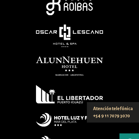
Atención telefónica
+54 9 11 7079 3070