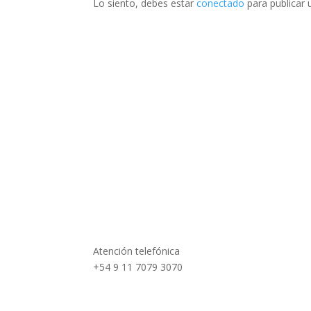
Lo siento, debes estar
conectado
para publicar 
Atención telefónica
+54 9 11 7079 3070