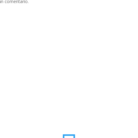
un comentario.