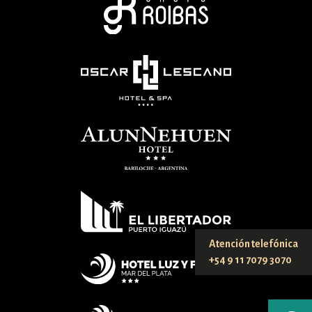
Atención telefónica
+54 9 11 7079 3070