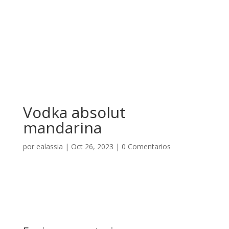
Vodka absolut
mandarina
por
ealassia
|
Oct 26, 2023
|
0 Comentarios