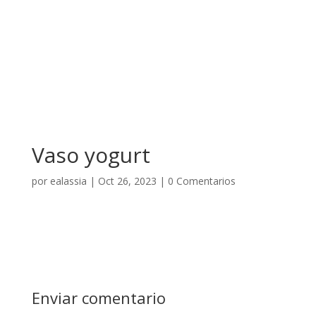
Vaso yogurt
por
ealassia
|
Oct 26, 2023
|
0 Comentarios
Enviar comentario