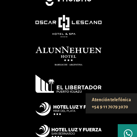
Atención telefónica
+54 9 11 7079 3070
