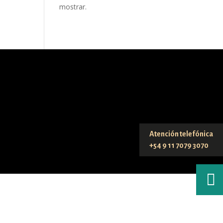
mostrar.
Atención telefónica
+54 9 11 7079 3070
