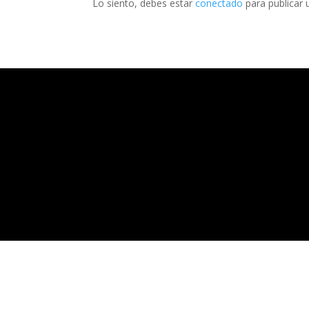
Lo siento, debes estar
conectado
para publicar 