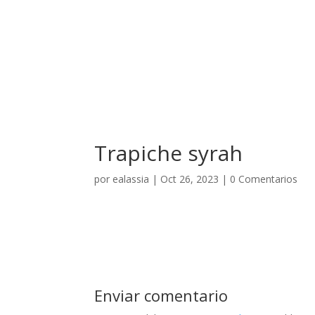
El Hotel
Trapiche syrah
por
ealassia
|
Oct 26, 2023
|
0 Comentarios
Enviar comentario