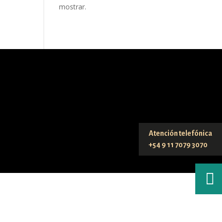
mostrar.
Atención telefónica
+54 9 11 7079 3070
