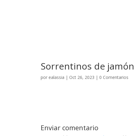
El Hotel
Sorrentinos de jamón
por
ealassia
|
Oct 26, 2023
|
0 Comentarios
Enviar comentario