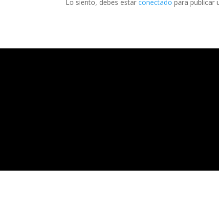
Lo siento, debes estar
conectado
para publicar 