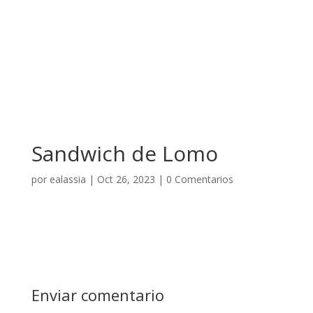
Sandwich de Lomo
por
ealassia
|
Oct 26, 2023
|
0 Comentarios
Enviar comentario