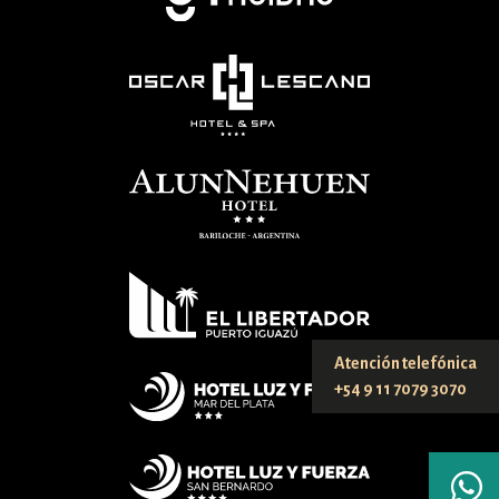
Atención telefónica
+54 9 11 7079 3070
