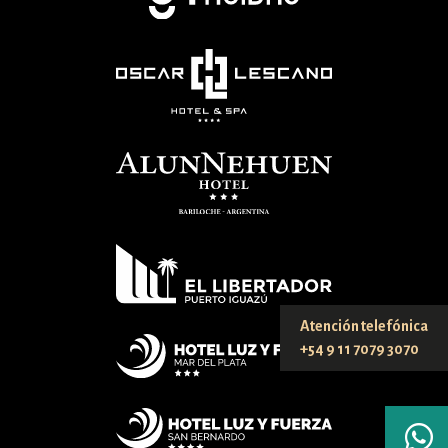
Atención telefónica
+54 9 11 7079 3070
