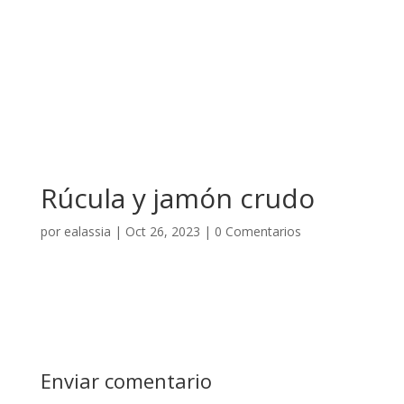
Rúcula y jamón crudo
por
ealassia
|
Oct 26, 2023
|
0 Comentarios
Enviar comentario