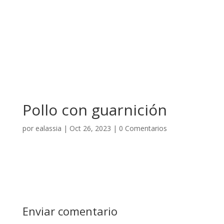
Pollo con guarnición
por
ealassia
|
Oct 26, 2023
|
0 Comentarios
Enviar comentario