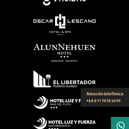
Atención telefónica
+54 9 11 7079 3070
