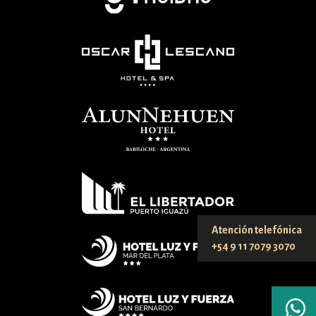
Atención telefónica
+54 9 11 7079 3070
