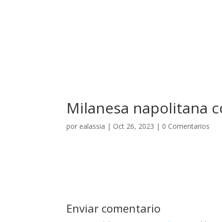
El Hotel
Milanesa napolitana c
por
ealassia
|
Oct 26, 2023
|
0 Comentarios
Enviar comentario