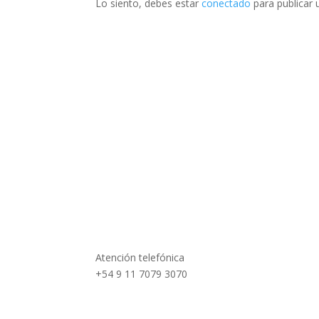
Lo siento, debes estar
conectado
para publicar 
Atención telefónica
+54 9 11 7079 3070