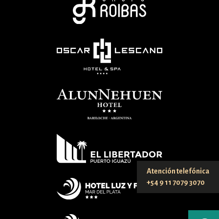
Atención telefónica
+54 9 11 7079 3070