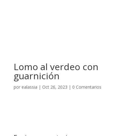
Lomo al verdeo con
guarnición
por
ealassia
|
Oct 26, 2023
|
0 Comentarios