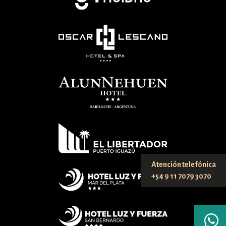
Atención telefónica
+54 9 11 7079 3070
