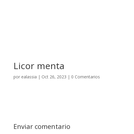
Licor menta
por
ealassia
|
Oct 26, 2023
|
0 Comentarios
Enviar comentario