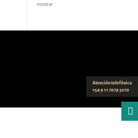
mostrar.
Atención telefónica
+54 9 11 7079 3070
