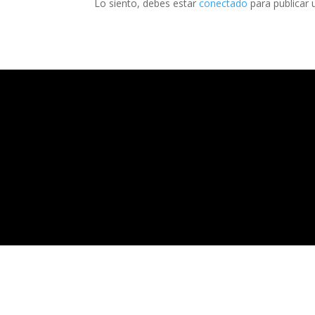
Lo siento, debes estar
conectado
para publicar 