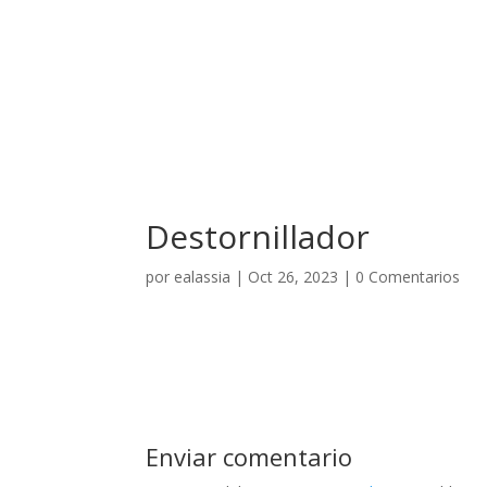
El Hotel
Destornillador
por
ealassia
|
Oct 26, 2023
|
0 Comentarios
Enviar comentario