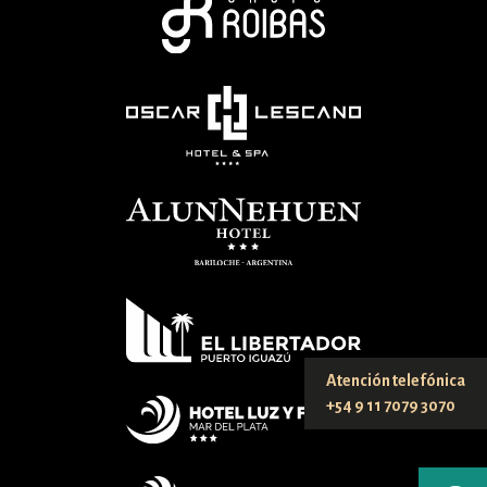
Atención telefónica
+54 9 11 7079 3070