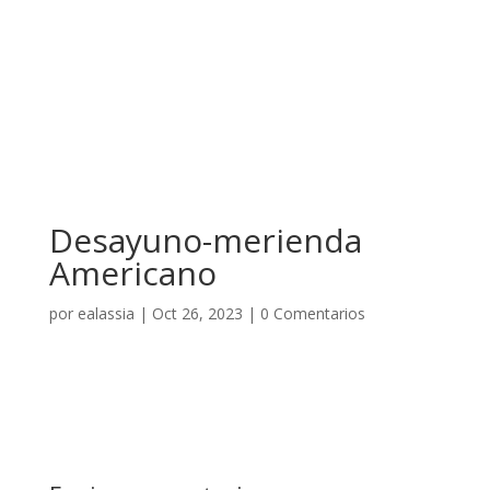
Desayuno-merienda
Americano
por
ealassia
|
Oct 26, 2023
|
0 Comentarios