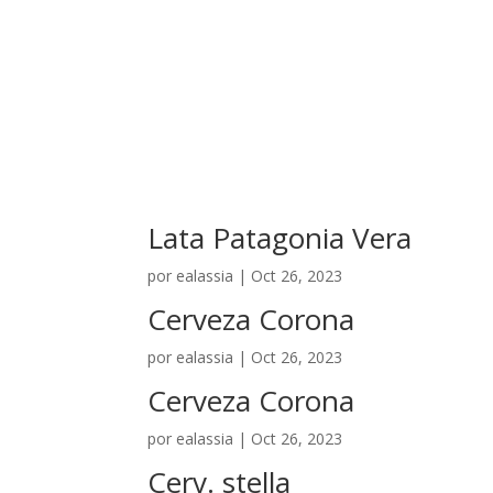
El Hotel
Lata Patagonia Vera
por
ealassia
|
Oct 26, 2023
Cerveza Corona
por
ealassia
|
Oct 26, 2023
Cerveza Corona
por
ealassia
|
Oct 26, 2023
Cerv. stella