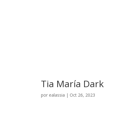
El Hotel
Tia María Dark
por
ealassia
|
Oct 26, 2023