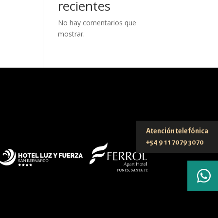
recientes
No hay comentarios que
mostrar.
Atención telefónica
+54 9 11 7079 3070
