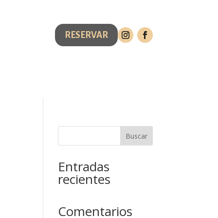
RESERVAR
ELAR RESERVA
Contacto
Buscar
Entradas
recientes
Comentarios