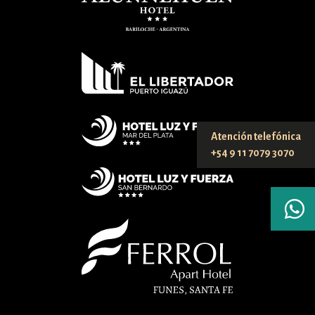
Atención telefónica
+54 9 11 7079 3070
