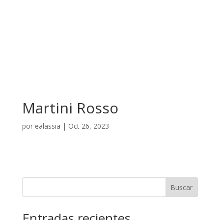
Martini Rosso
por
ealassia
|
Oct 26, 2023
Buscar
Entradas recientes