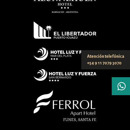
Atención telefónica
+54 9 11 7079 3070
