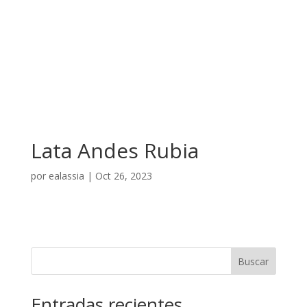
Lata Andes Rubia
por
ealassia
|
Oct 26, 2023
Buscar
Entradas recientes