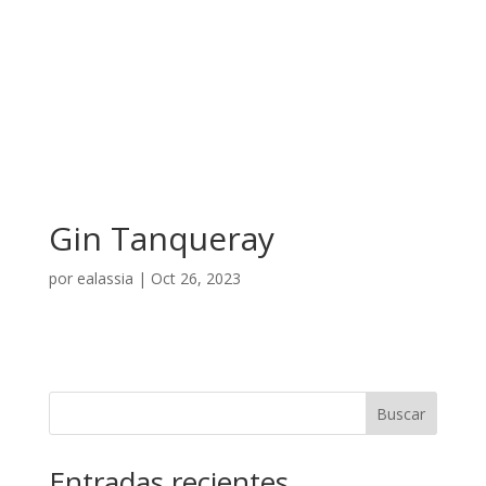
Gin Tanqueray
por
ealassia
|
Oct 26, 2023
Buscar
Entradas recientes