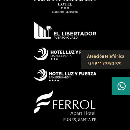
Atención telefónica
+54 9 11 7079 3070
