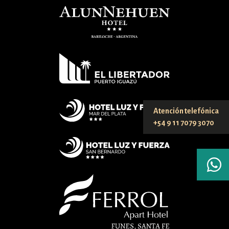
Atención telefónica
+54 9 11 7079 3070
