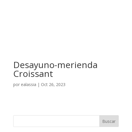
Desayuno-merienda
Croissant
por
ealassia
|
Oct 26, 2023
Buscar